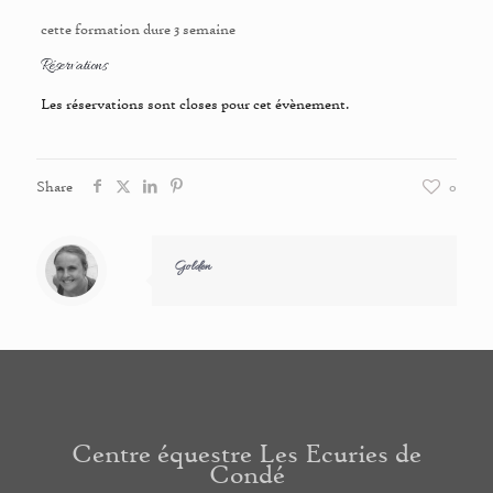
cette formation dure 3 semaine
Réservations
Les réservations sont closes pour cet évènement.
Share
0
Golden
Centre équestre Les Ecuries de
Condé