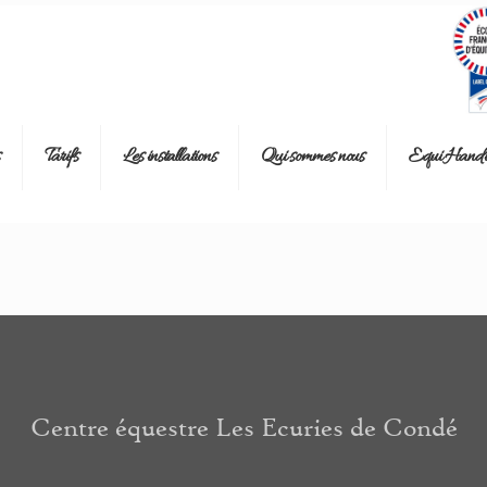
Tarifs
Les installations
Qui sommes nous
Equi Handi
Centre équestre Les Ecuries de Condé