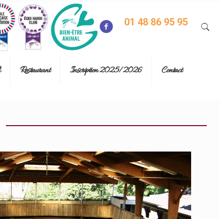
01 48 86 95 95
Restaurant
Inscription 2025/2026
Contact