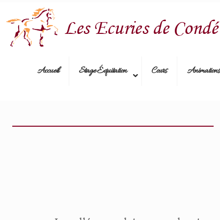
Accueil
Stage Équitation
Cours
Animations