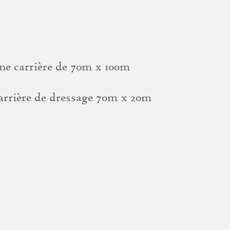
ne carrière de 70m x 100m
arrière de dressage 70m x 20m