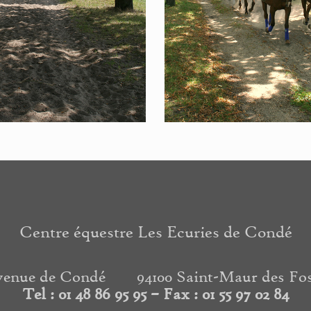
Centre équestre Les Ecuries de Condé
venue de Condé
94100 Saint-Maur des Fo
Tel :
01 48 86 95 95 – Fax : 01 55 97 02 84