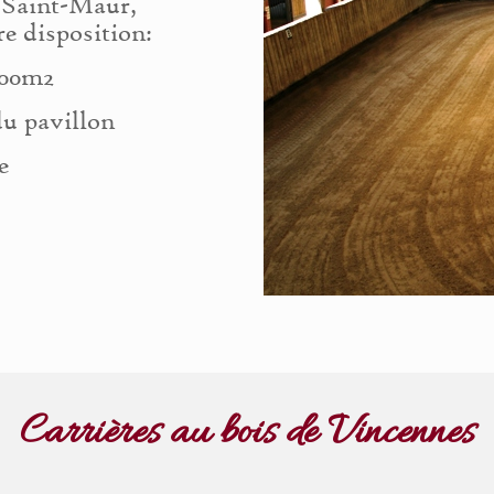
x Saint-Maur,
e disposition:
400m2
u pavillon
e
Carrières au bois de Vincennes