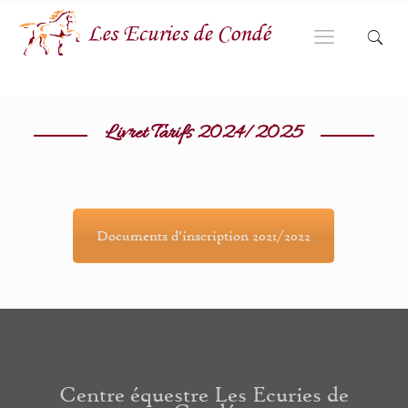
Livret Tarifs 2024/2025
Documents d’inscription 2021/2022
Centre équestre Les Ecuries de